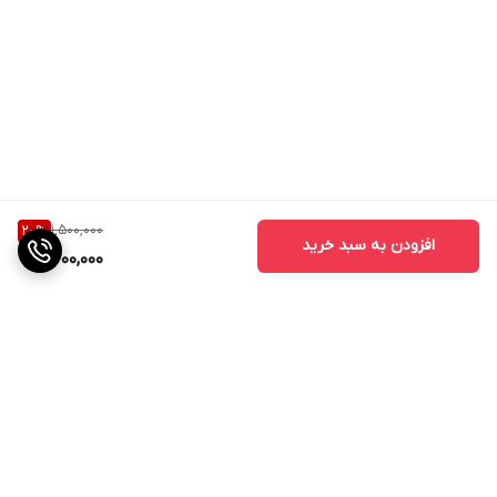
1,500,000
20
%
افزودن به سبد خرید
1,200,000
برگشت به بالا