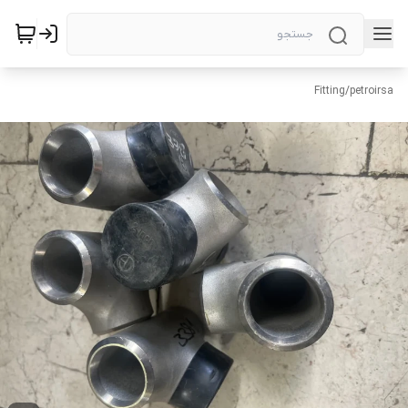
Fitting
/
petroirsa