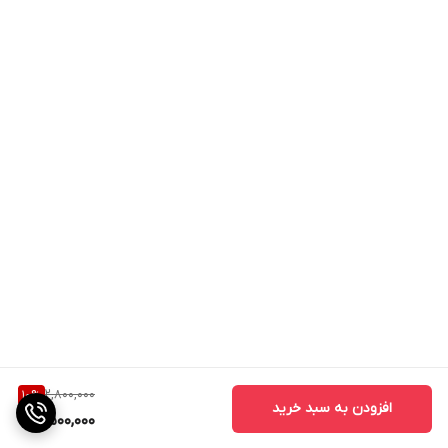
2,800,000
10
%
افزودن به سبد خرید
2,500,000