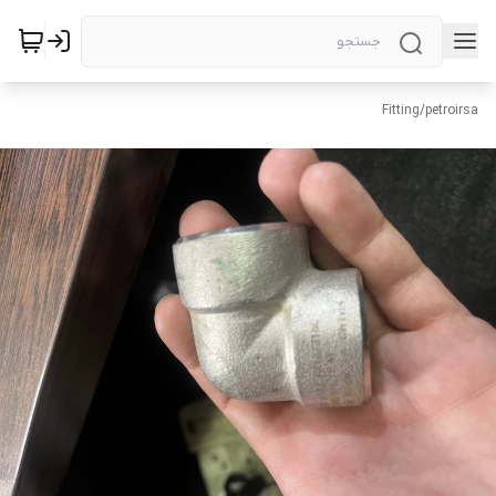
Fitting
/
petroirsa