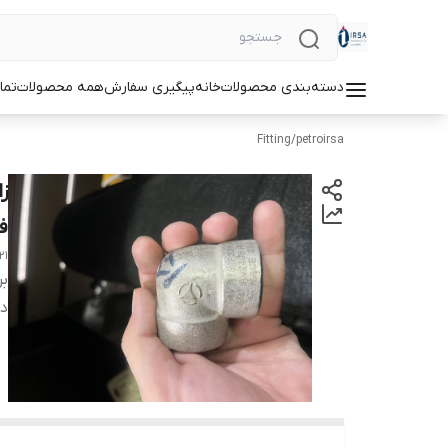
دسته‌بندی محصولات
خانه
پیگیری سفارش
همه محصولات
تما
Fitting
/
petroirsa
فش
21
بر
دس