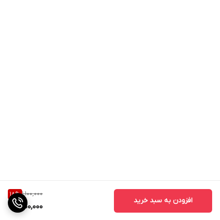
1,100,000
18
%
افزودن به سبد خرید
900,000