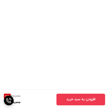
600,000
16
%
افزودن به سبد خرید
500,000