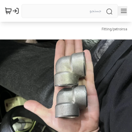
Fitting
/
petroirsa