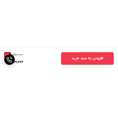
1,050,000
4
%
افزودن به سبد خرید
1,000,000
برگشت به بالا