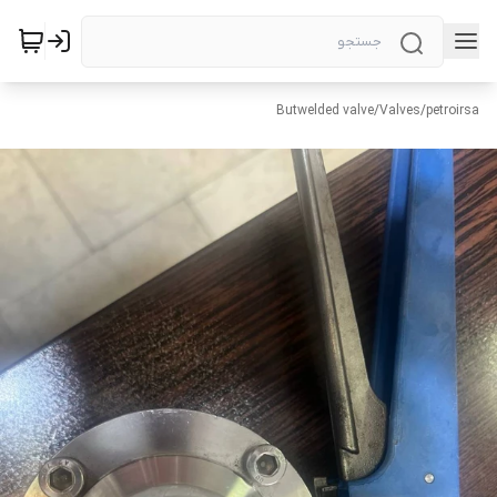
Butwelded valve
/
Valves
/
petroirsa