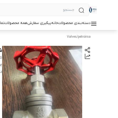
دسته‌بندی محصولات
خانه
پیگیری سفارش
همه محصولات
تما
Valves
/
petroirsa
شیر 
ED
بر
دس