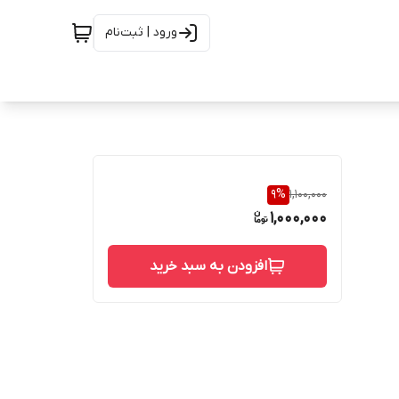
ورود | ثبت‌نام
9
%
1,100,000
1,000,000
افزودن به سبد خرید