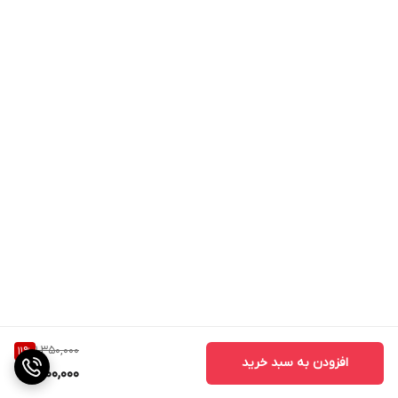
1,350,000
11
%
افزودن به سبد خرید
1,200,000