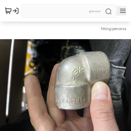
Fitting
/
petroirsa