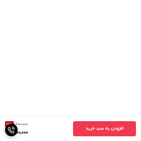
1,200,000
16
%
افزودن به سبد خرید
1,000,000