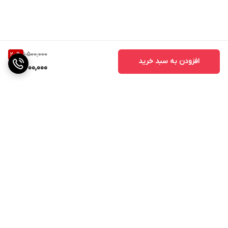
1,500,000
20
%
افزودن به سبد خرید
1,200,000
برگشت به بالا