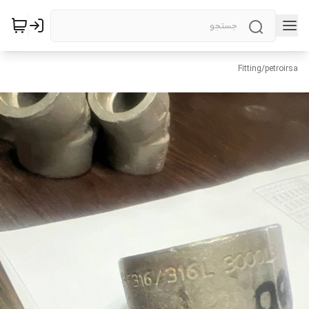
Fitting
/
petroirsa