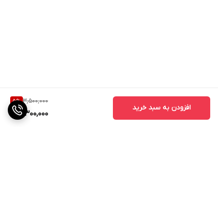
3,500,000
5
%
افزودن به سبد خرید
3,300,000
برگشت به بالا