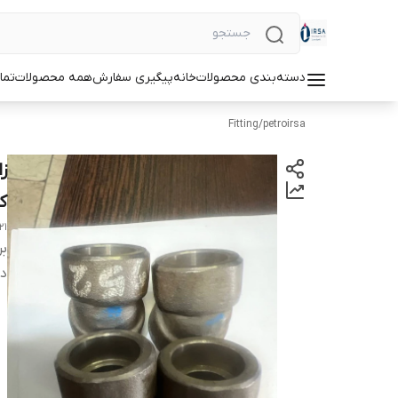
دسته‌بندی محصولات
خانه
پیگیری سفارش
همه محصولات
تما
Fitting
/
petroirsa
کلاس 
21
بر
دس