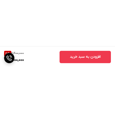
2,400,000
16
%
افزودن به سبد خرید
2,000,000
برگشت به بالا