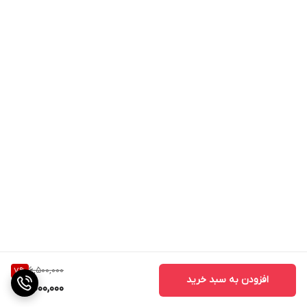
6,500,000
7
%
افزودن به سبد خرید
6,000,000