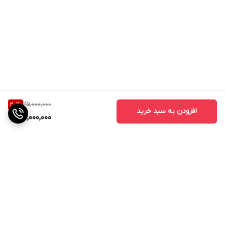
25,000,000
20
%
افزودن به سبد خرید
20,000,000
برگشت به بالا