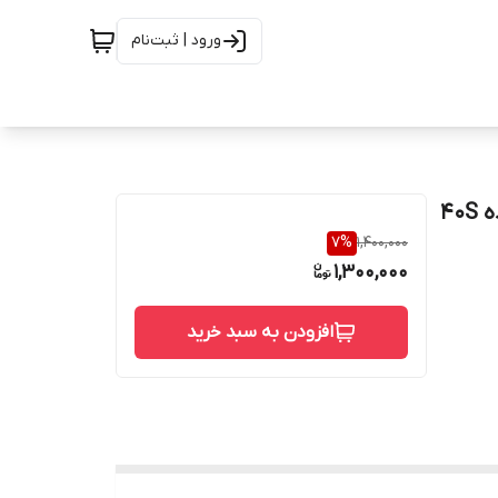
ورود | ثبت‌نام
سه راه تبدیلی استنلس استیل بدون درز سایز 1* 2 اینج رده 40S
7
%
1,400,000
1,300,000
افزودن به سبد خرید