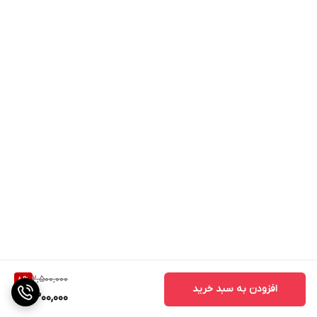
2,500,000
8
%
افزودن به سبد خرید
2,300,000