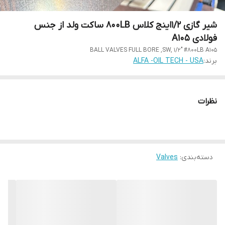
شیر گازی 1/2اینج کلاس 800LB ساکت ولد از جنس
فولادی A105
BALL VALVES FULL BORE ,SW, 1/2" #800LB A105
برند:
ALFA -OIL TECH - USA
نظرات
دسته‌بندی
:
Valves