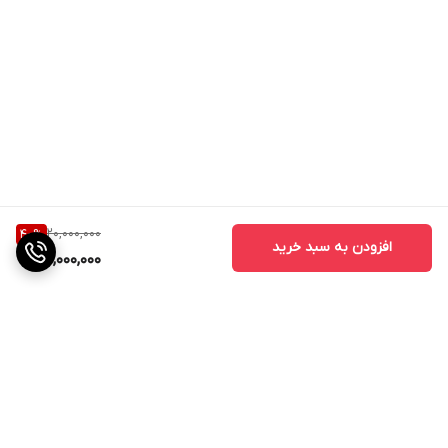
20,000,000
40
%
افزودن به سبد خرید
12,000,000
برگشت به بالا