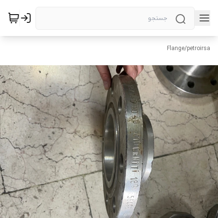
Flange
/
petroirsa