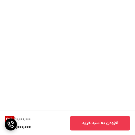
20,000,000
25
%
افزودن به سبد خرید
15,000,000