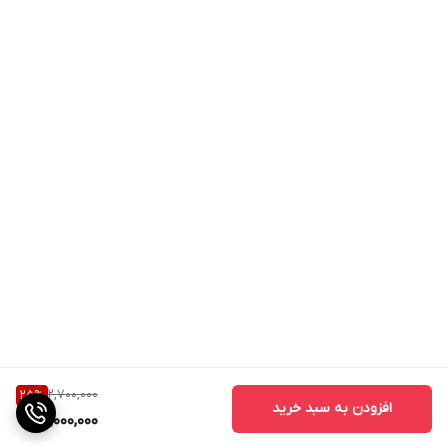
2,700,000
25
%
افزودن به سبد خرید
2,000,000