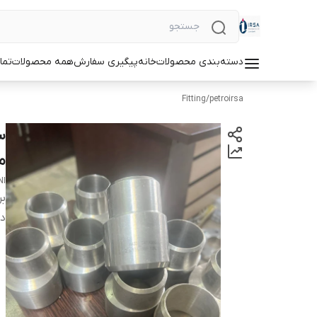
دسته‌بندی محصولات
خانه
پیگیری سفارش
همه محصولات
تما
Fitting
/
petroirsa
میلی
NI
بر
دس