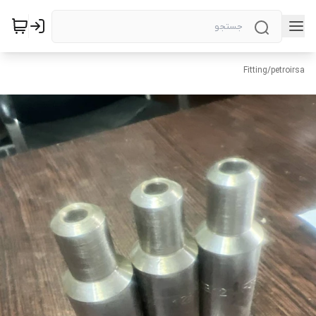
Fitting
/
petroirsa