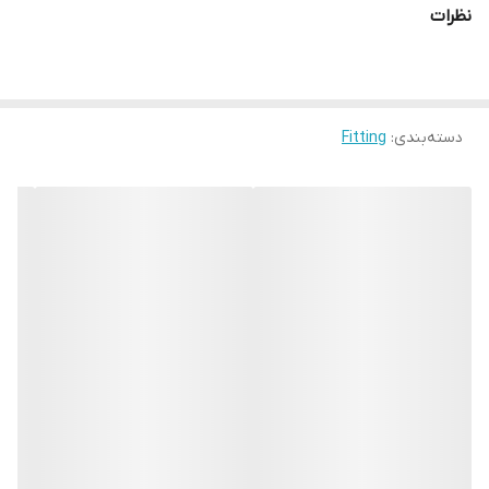
نظرات
دسته‌بندی
:
Fitting