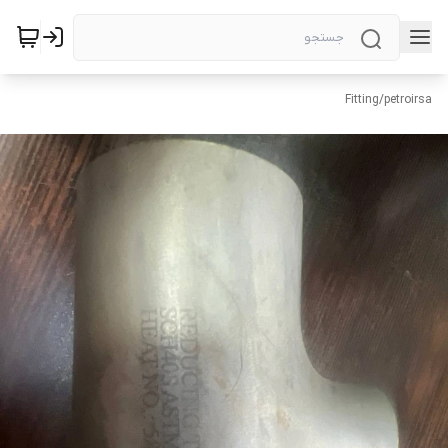
Fitting
/
petroirsa