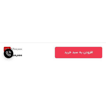
2,200,000
18
%
افزودن به سبد خرید
1,800,000
برگشت به بالا