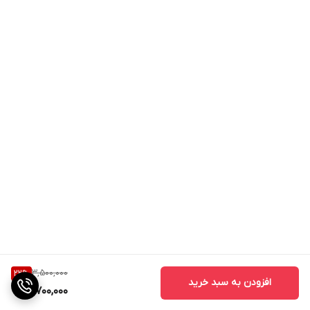
3,500,000
22
%
افزودن به سبد خرید
2,700,000