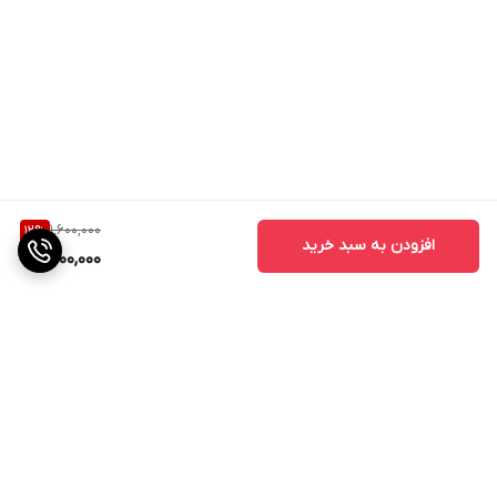
1,600,000
12
%
افزودن به سبد خرید
1,400,000
برگشت به بالا