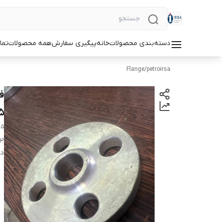
دسته‌بندی محصولات
خانه
پیگیری سفارش
همه محصولات
تما
Flange
/
petroirsa
5
.5
بر
دس