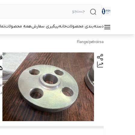
دسته‌بندی محصولات
خانه
پیگیری سفارش
همه محصولات
تما
Flange
/
petroirsa
.5
.5
بر
دس