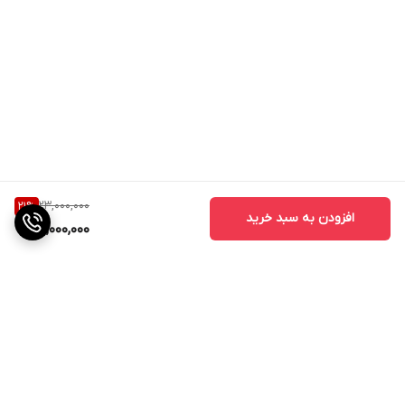
23,000,000
21
%
افزودن به سبد خرید
18,000,000
برگشت به بالا