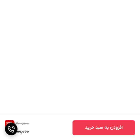
1,500,000
13
%
افزودن به سبد خرید
1,300,000