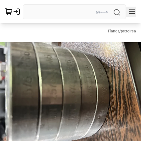
Flange
/
petroirsa