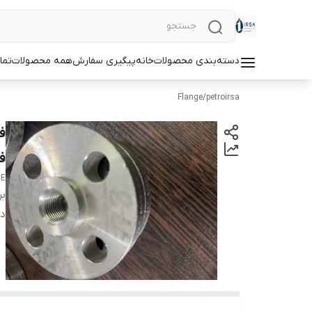
دسته‌بندی محصولات
خانه
پیگیری سفارش
همه محصولات
تما
Flange
/
petroirsa
فا
CE
بر
دس