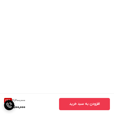
3,300,000
24
%
افزودن به سبد خرید
2,500,000