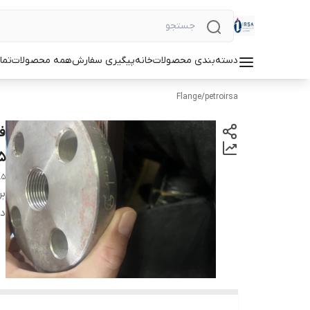
دسته‌بندی محصولات
خانه
پیگیری سفارش
همه محصولات
تما
Flange
/
petroirsa
16,5
.5
بر
دس