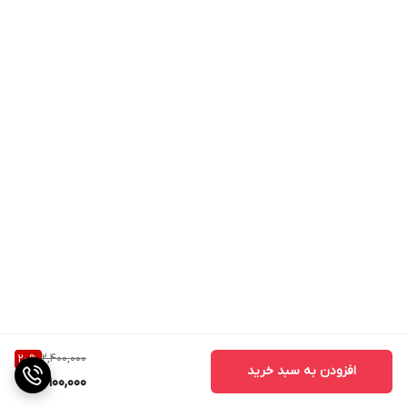
2,400,000
20
%
افزودن به سبد خرید
1,900,000