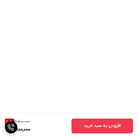
3,500,000
20
%
افزودن به سبد خرید
2,800,000