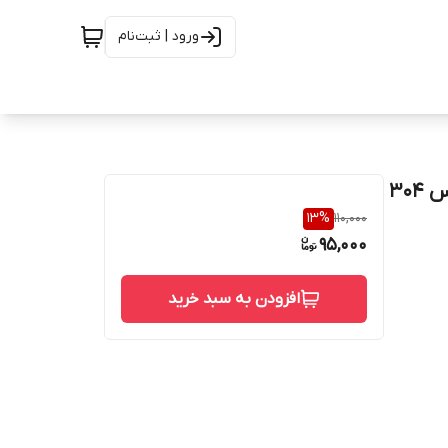
ورود | ثبت‌نام
13
%
110,000
95,000
افزودن به سبد خرید