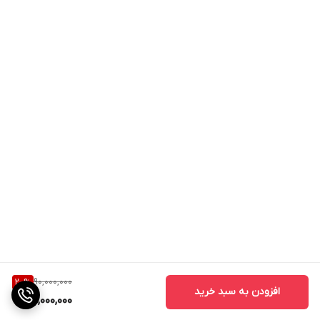
90,000,000
20
%
افزودن به سبد خرید
72,000,000