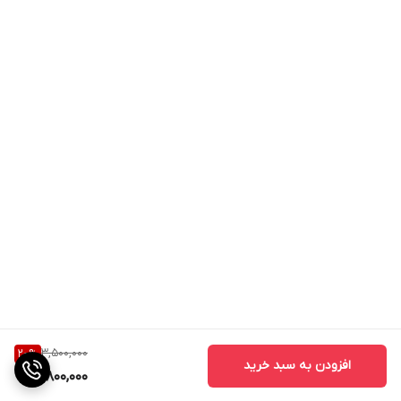
3,500,000
20
%
افزودن به سبد خرید
2,800,000