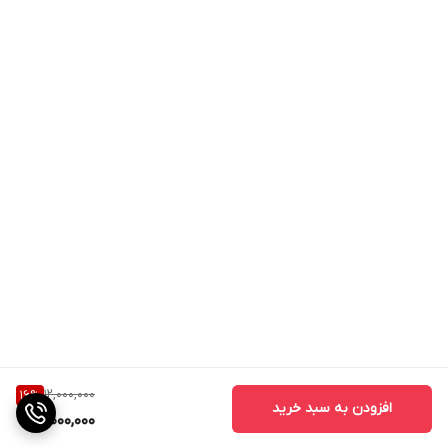
12,000,000
16
%
افزودن به سبد خرید
10,000,000