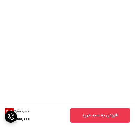
7,500,000
20
%
افزودن به سبد خرید
6,000,000