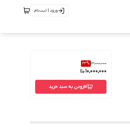
ورود | ثبت‌نام
23
%
13,000,000
10,000,000
افزودن به سبد خرید