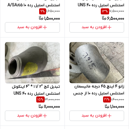
استنلس استیل رده 40 UNS
استنلس استیل رده 10 A/SA815
1,650,000
7,500,000
9
%
13
%
NO6625 فابریک
UNS S31803 فابریک
1,500,000
6,500,000
افزودن به سبد
افزودن به سبد
زانو 4 اینچ 45 درجه مانیسمان
تبدیل کج "2 /1 1 * "4 اینکونل
استنلس استیل رده 10 از جنس
استنلس استیل رده 40 UNS
13,000,000
1,400,000
15
%
21
%
WP/ 316/316L فابریک
NO6625 فابریک
11,000,000
1,100,000
افزودن به سبد
افزودن به سبد