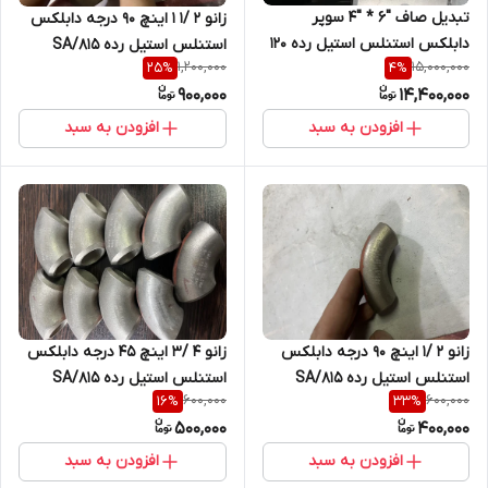
تبدیل صاف "6 * "4 سوپر
زانو 2 /1 1 اینچ 90 درجه دابلکس
دابلکس استنلس استیل رده 120
استنلس استیل رده SA/815
1,200,000
15,000,000
25
%
4
%
UNS S32760 فابریک
31803S 40S فابریک
900,000
14,400,000
افزودن به سبد
افزودن به سبد
زانو 2 /1 اینچ 90 درجه دابلکس
زانو 4 /3 اینچ 45 درجه دابلکس
استنلس استیل رده SA/815
استنلس استیل رده SA/815
600,000
600,000
16
%
33
%
31803S 80S فابریک SOUR
31803S 80S فابریک
500,000
400,000
افزودن به سبد
افزودن به سبد