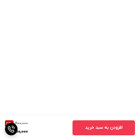
1,400,000
21
%
افزودن به سبد خرید
1,100,000