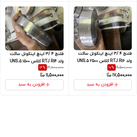
فلنج 4 /3 اینچ اینکونل ساکت
فلنج 4 /3 اینچ اینکونل ساکت
ولد RTJ R16 کلاس 2500 5.UNS
ولد RTJ R14 کلاس 1500 5.UNS
13,800,000
19,500,000
16
%
10
%
NO6625 B16
NO6625 B16
11,500,000
17,500,000
افزودن به سبد
افزودن به سبد