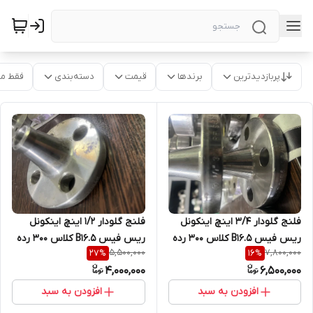
پربازدیدترین
برندها
قیمت
دسته‌بندی
فقط م
فلنج گلودار 3/4 اینچ اینکونل
فلنج گلودار 1/2 اینچ اینکونل
ریس فیس 5.B16 کلاس 300 رده
ریس فیس 5.B16 کلاس 300 رده
5,500,000
7,800,000
27
%
16
%
40 UNS N06625
40 UNS N06625
4,000,000
6,500,000
افزودن به سبد
افزودن به سبد