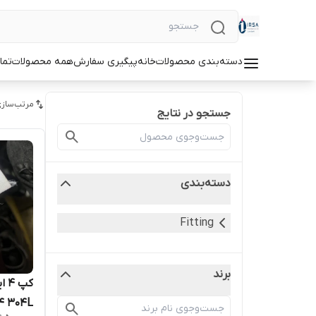
دسته‌بندی محصولات
خانه
پیگیری سفارش
همه محصولات
تما
مرتب‌سازی
جستجو در نتایج
دسته‌بندی
Fitting
برند
304 304L فا