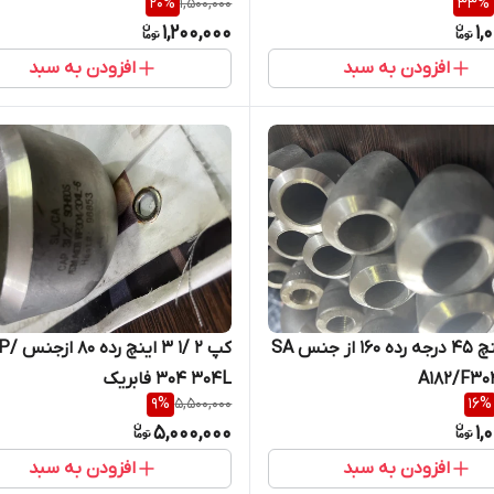
20
%
1,500,000
33
%
1,200,000
1,
افزودن به سبد
افزودن به سبد
زانو 1 اینچ 45 درجه رده 160 از جنس SA
کپ 2 /1 3 اینچ ر
A182/F30
304 304L فابریک
9
%
5,500,000
16
%
5,000,000
1,
افزودن به سبد
افزودن به سبد