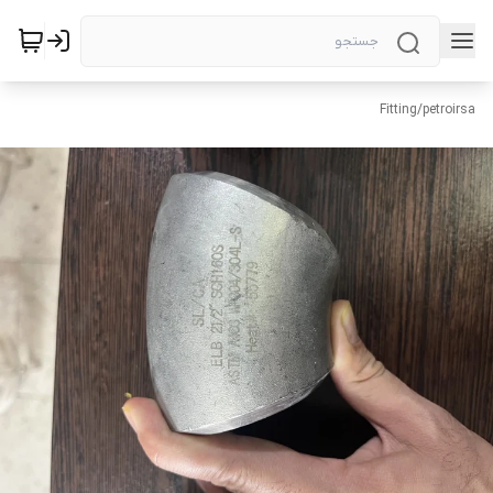
Fitting
/
petroirsa