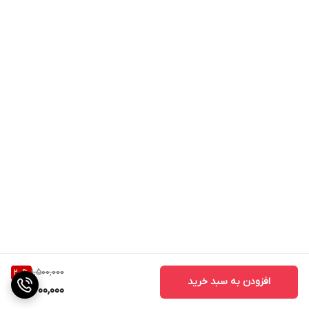
1,500,000
20
%
افزودن به سبد خرید
1,200,000