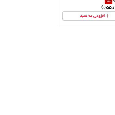
15
%
6
55,0
افزودن به سبد