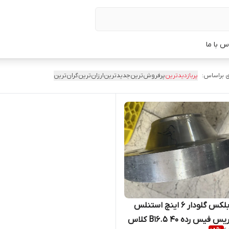
س با ما
 براساس:
پربازدیدترین
پرفروش‌ترین
جدیدترین
ارزان‌ترین
گران‌ترین
فلنج دابلکس گلودار 6 اینچ استنلس
استیل ریس فیس رده 40 5.B16 کلاس