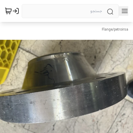
Flange
/
petroirsa