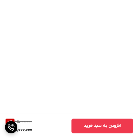
65,000,000
15
%
افزودن به سبد خرید
55,000,000