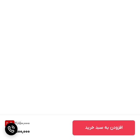
3,150,000
20
%
افزودن به سبد خرید
2,500,000