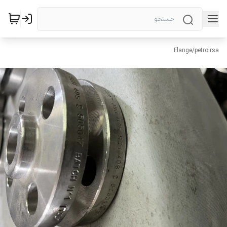
Flange
/
petroirsa